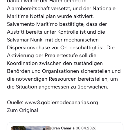
darauf wurde der Hafenbetrieb in
Alarmbereitschaft versetzt, und der Nationale
Maritime Notfallplan wurde aktiviert.
Salvamento Marítimo bestätigte, dass der
Austritt bereits unter Kontrolle ist und die
Salvamar Nunki mit der mechanischen
Dispersionsphase vor Ort beschäftigt ist. Die
Aktivierung der Prealertestufe soll die
Koordination zwischen den zuständigen
Behörden und Organisationen sicherstellen und
die notwendigen Ressourcen bereitstellen, um
die Situation angemessen zu überwachen.
Quelle: www3.gobiernodecanarias.org
Zum Original
Gran Canaria
08.04.2026