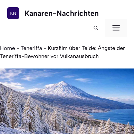
Zum
Inhalt
Kanaren-Nachrichten
springen
Men
Home
-
Teneriffa
-
Kurzfilm über Teide: Ängste der
Teneriffa-Bewohner vor Vulkanausbruch