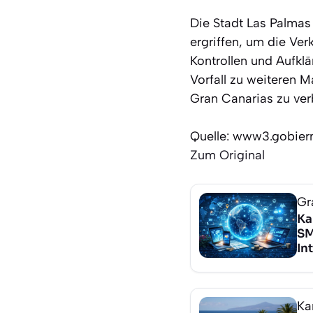
Die Stadt Las Palmas
ergriffen, um die Ve
Kontrollen und Aufkl
Vorfall zu weiteren 
Gran Canarias zu ver
Quelle: www3.gobier
Zum Original
Gr
Ka
S
In
Ka