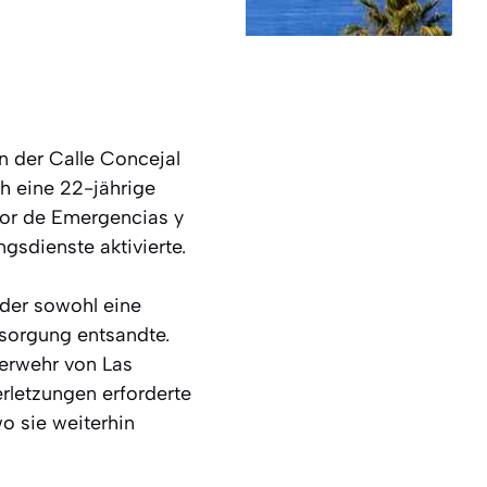
n der Calle Concejal
h eine 22-jährige
dor de Emergencias y
sdienste aktivierte.
der sowohl eine
rsorgung entsandte.
uerwehr von Las
rletzungen erforderte
o sie weiterhin