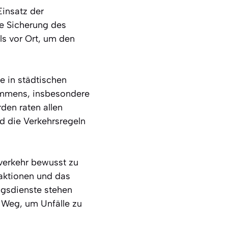
Einsatz der
ie Sicherung des
ls vor Ort, um den
e in städtischen
kommens, insbesondere
rden raten allen
d die Verkehrsregeln
nverkehr bewusst zu
eaktionen und das
ngsdienste stehen
e Weg, um Unfälle zu