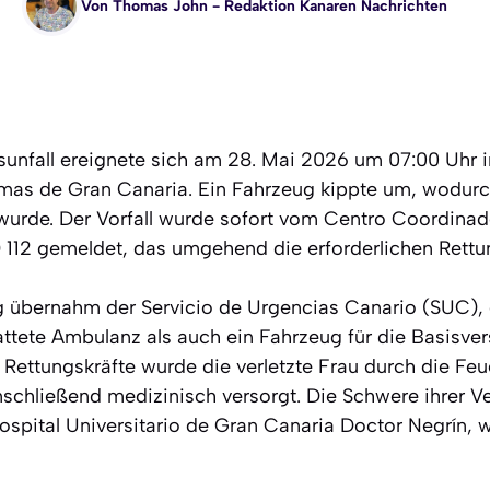
Von
Thomas John
- Redaktion Kanaren Nachrichten
sunfall ereignete sich am 28. Mai 2026 um 07:00 Uhr i
lmas de Gran Canaria. Ein Fahrzeug kippte um, wodurc
 wurde. Der Vorfall wurde sofort vom Centro Coordina
12 gemeldet, das umgehend die erforderlichen Rettung
g übernahm der Servicio de Urgencias Canario (SUC), 
ttete Ambulanz als auch ein Fahrzeug für die Basisve
 Rettungskräfte wurde die verletzte Frau durch die Fe
nschließend medizinisch versorgt. Die Schwere ihrer Ve
ospital Universitario de Gran Canaria Doctor Negrín, w