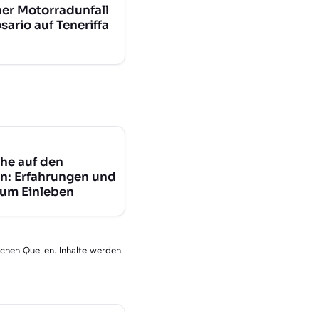
her Motorradunfall
osario auf Teneriffa
he auf den
n: Erfahrungen und
zum Einleben
schen Quellen. Inhalte werden