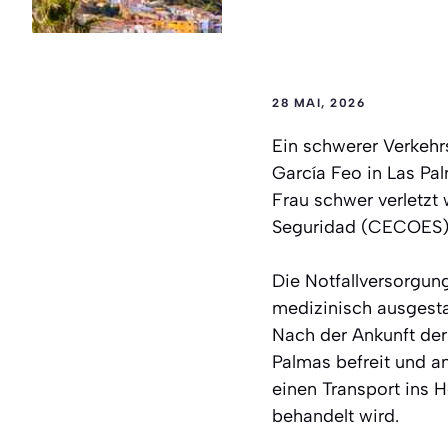
28 MAI, 2026
Ein schwerer Verkehr
García Feo in Las Pa
Frau schwer verletzt
Seguridad (CECOES) 1
Die Notfallversorgun
medizinisch ausgesta
Nach der Ankunft der
Palmas befreit und a
einen Transport ins H
behandelt wird.