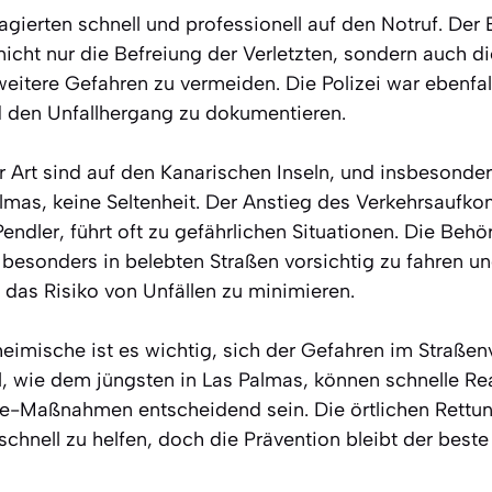
agierten schnell und professionell auf den Notruf. Der 
icht nur die Befreiung der Verletzten, sondern auch d
eitere Gefahren zu vermeiden. Die Polizei war ebenfal
d den Unfallhergang zu dokumentieren.
r Art sind auf den Kanarischen Inseln, und insbesonder
lmas, keine Seltenheit. Der Anstieg des Verkehrsauf
endler, führt oft zu gefährlichen Situationen. Die Behö
 besonders in belebten Straßen vorsichtig zu fahren un
m das Risiko von Unfällen zu minimieren.
heimische ist es wichtig, sich der Gefahren im Straße
ll, wie dem jüngsten in Las Palmas, können schnelle R
fe-Maßnahmen entscheidend sein. Die örtlichen Rettu
 schnell zu helfen, doch die Prävention bleibt der best