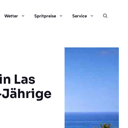
Wetter
Spritpreise
Service
in Las
-Jährige