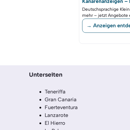
Kanarenanzeigen – K
Deutschsprachige Klein
mehr – jetzt Angebote 
→ Anzeigen entd
Unterseiten
Teneriffa
Gran Canaria
Fuerteventura
Lanzarote
El Hierro