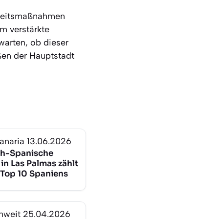
erheitsmaßnahmen
m verstärkte
warten, ob dieser
ßen der Hauptstadt
anaria
13.06.2026
h-Spanische
in Las Palmas zählt
 Top 10 Spaniens
nweit
25.04.2026