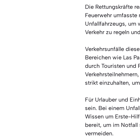
Die Rettungskräfte re
Feuerwehr umfasste n
Unfallfahrzeugs, um w
Verkehr zu regeln un
Verkehrsunfälle diese
Bereichen wie Las Pa
durch Touristen und P
Verkehrsteilnehmern,
strikt einzuhalten, u
Für Urlauber und Ein
sein. Bei einem Unfa
Wissen um Erste-Hil
bereit, um im Notfall
vermeiden.