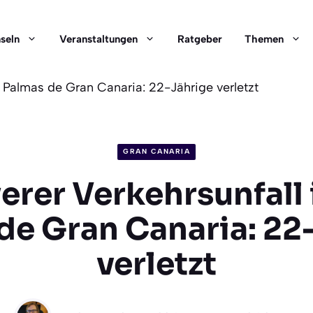
nseln
Veranstaltungen
Ratgeber
Themen
s Palmas de Gran Canaria: 22-Jährige verletzt
GRAN CANARIA
rer Verkehrsunfall 
de Gran Canaria: 22
verletzt