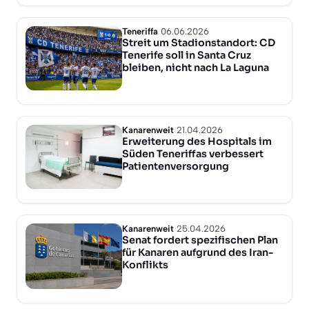
Teneriffa
06.06.2026
Streit um Stadionstandort: CD
Tenerife soll in Santa Cruz
bleiben, nicht nach La Laguna
Kanarenweit
21.04.2026
Erweiterung des Hospitals im
Süden Teneriffas verbessert
Patientenversorgung
Kanarenweit
25.04.2026
Senat fordert spezifischen Plan
für Kanaren aufgrund des Iran-
Konflikts