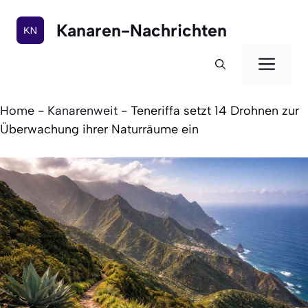
Zum
Inhalt
Kanaren-Nachrichten
springen
Men
Home
-
Kanarenweit
-
Teneriffa setzt 14 Drohnen zur
Überwachung ihrer Naturräume ein